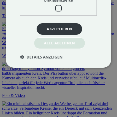
Unklassifizierte
Text & Content
AKZEPTIEREN
ALLE ABLEHNEN
Web & Development
DETAILS ANZEIGEN
Foto & Video