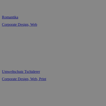
Romantika
Corporate Design, Web
Umweltschutz Tschiderer
Corporate Design, Web, Print