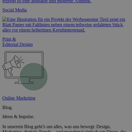
Social Media
Print &
Editorial Design
Online Marketing
Blog.
Ideen & Impulse.
In unserem Blog geht’s um alles, was uns bewegt: Design,
Marketing, digitale Trends – und manchmal einfach um Dinge, die