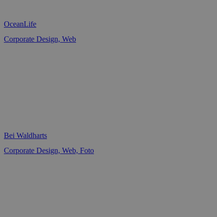
OceanLife
Corporate Design, Web
Bei Waldharts
Corporate Design, Web, Foto