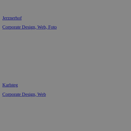
Jerznerhof
Corporate Design, Web, Foto
Karlsteg
Corporate Design, Web