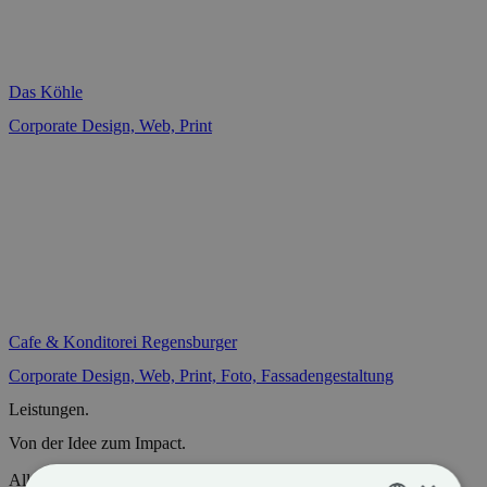
Das Köhle
Corporate Design, Web, Print
Cafe & Konditorei Regensburger
Corporate Design, Web, Print, Foto, Fassadengestaltung
Leistungen.
Von der Idee zum Impact.
Alles beginnt mit einer Idee. Wir machen daraus Konzepte, die