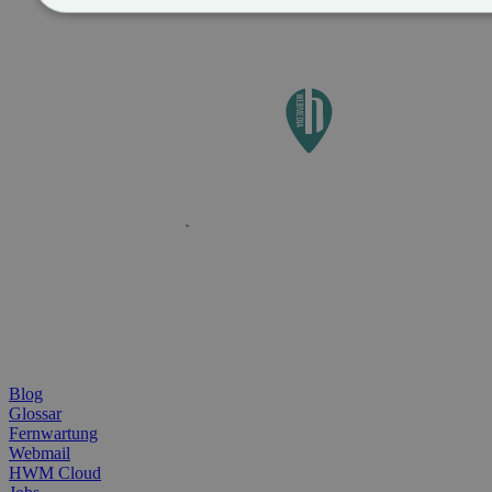
Blog
Glossar
Fernwartung
Webmail
HWM Cloud