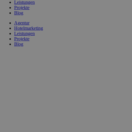
Leistungen
Projekte
Blog
Agentur
Hotelmarketing
Leistungen
Projekte
Blog