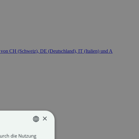
×
Durch die Nutzung
GERMAN