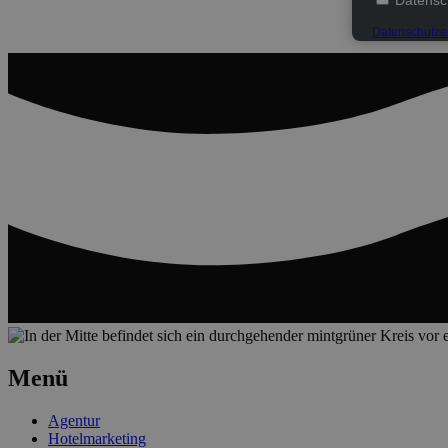
Datensc
Datenschutze
Menü
Agentur
Hotelmarketing