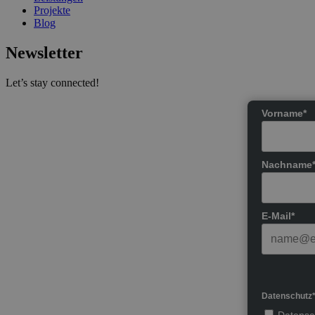
Projekte
Blog
Newsletter
Let’s stay connected!
Vorname*
Nachname
E-Mail*
Datenschutz