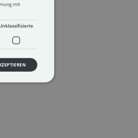
mmung mit
ENGLISH
Unklassifizierte
KZEPTIEREN