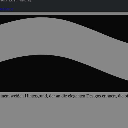
hutz Zustimmung
rklärung