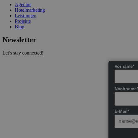
Agentur
Hotelmarketing
Leistungen
Projekte
Blog
Newsletter
Let’s stay connected!
Vorname*
Nachname
E-Mail*