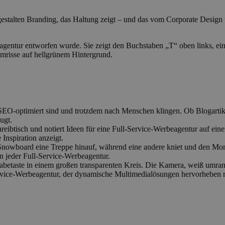
ir gestalten Branding, das Haltung zeigt – und das vom Corporate Design 
ie SEO-optimiert sind und trotzdem nach Menschen klingen. Ob Blogarti
ugt.