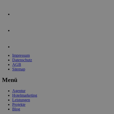
Impressum
Datenschutz
AGB
Sitemap
Menü
Agentur
Hotelmarketing
Leistungen
Projekte
Blog