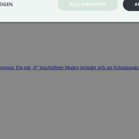
EIGEN
ALLE ABLEHNEN
A