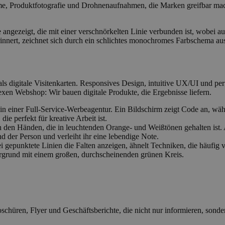
filme, Produktfotografie und Drohnenaufnahmen, die Marken greifbar mac
 digitale Visitenkarten. Responsives Design, intuitive UX/UI und per
xen Webshop: Wir bauen digitale Produkte, die Ergebnisse liefern.
roschüren, Flyer und Geschäftsberichte, die nicht nur informieren, sond