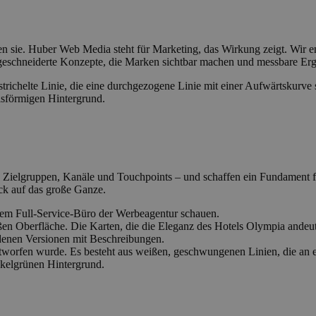
n sie. Huber Web Media steht für Marketing, das Wirkung zeigt. Wir e
geschneiderte Konzepte, die Marken sichtbar machen und messbare Erge
en Zielgruppen, Kanäle und Touchpoints – und schaffen ein Fundament 
ick auf das große Ganze.