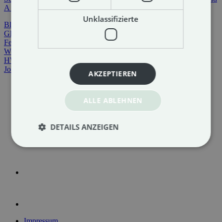
Unklassifizierte
Blog
Glossar
Fernwartung
Webmail
HWM Cloud
Jobs
AKZEPTIEREN
ALLE ABLEHNEN
DETAILS ANZEIGEN
Impressum