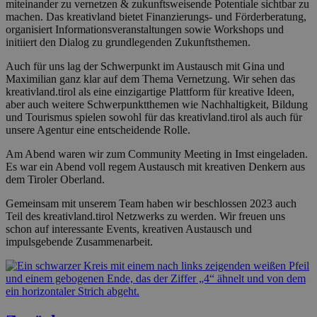
miteinander zu vernetzen & zukunftsweisende Potentiale sichtbar zu
machen. Das kreativland bietet Finanzierungs- und Förderberatung,
organisiert Informationsveranstaltungen sowie Workshops und
initiiert den Dialog zu grundlegenden Zukunftsthemen.
Auch für uns lag der Schwerpunkt im Austausch mit Gina und
Maximilian ganz klar auf dem Thema Vernetzung. Wir sehen das
kreativland.tirol als eine einzigartige Plattform für kreative Ideen,
aber auch weitere Schwerpunktthemen wie Nachhaltigkeit, Bildung
und Tourismus spielen sowohl für das kreativland.tirol als auch für
unsere Agentur eine entscheidende Rolle.
Am Abend waren wir zum Community Meeting in Imst eingeladen.
Es war ein Abend voll regem Austausch mit kreativen Denkern aus
dem Tiroler Oberland.
Gemeinsam mit unserem Team haben wir beschlossen 2023 auch
Teil des kreativland.tirol Netzwerks zu werden. Wir freuen uns
schon auf interessante Events, kreativen Austausch und
impulsgebende Zusammenarbeit.