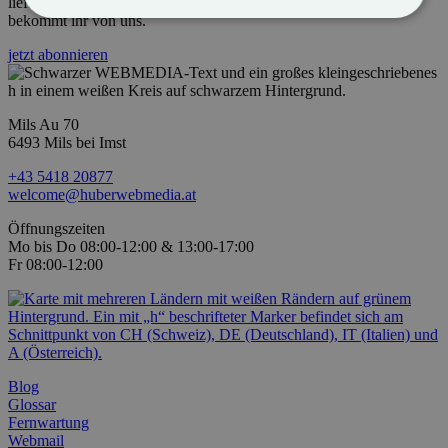
liefern. Und Themen, die wirklich etwas mit dir zu tun haben
bekommt ihr von uns.
jetzt abonnieren
Mils Au 70
6493 Mils bei Imst
+43 5418 20877
welcome@huberwebmedia.at
Öffnungszeiten
Mo bis Do 08:00-12:00 & 13:00-17:00
Fr 08:00-12:00
Blog
Glossar
Fernwartung
Webmail