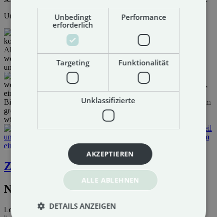
Uns bleibt nur noch zu sagen: Looking forward to future projects.
Unbedingt
Performance
erforderlich
Targeting
Funktionalität
Unklassifizierte
AKZEPTIEREN
Zurück
ALLE ABLEHNEN
Newsletter
DETAILS ANZEIGEN
Let’s stay connected! Projekte, die überzeugen. Leistungen, die