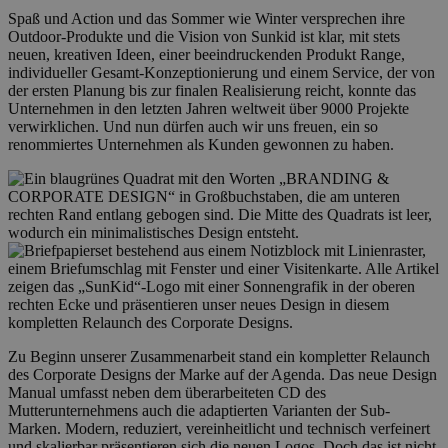
Spaß und Action und das Sommer wie Winter versprechen ihre
Outdoor-Produkte und die Vision von Sunkid ist klar, mit stets
neuen, kreativen Ideen, einer beeindruckenden Produkt Range,
individueller Gesamt-Konzeptionierung und einem Service, der von
der ersten Planung bis zur finalen Realisierung reicht, konnte das
Unternehmen in den letzten Jahren weltweit über 9000 Projekte
verwirklichen. Und nun dürfen auch wir uns freuen, ein so
renommiertes Unternehmen als Kunden gewonnen zu haben.
Zu Beginn unserer Zusammenarbeit stand ein kompletter Relaunch
des Corporate Designs der Marke auf der Agenda. Das neue Design
Manual umfasst neben dem überarbeiteten CD des
Mutterunternehmens auch die adaptierten Varianten der Sub-
Marken. Modern, reduziert, vereinheitlicht und technisch verfeinert
und skalierbar präsentieren sich die neuen Logos. Doch das ist nicht