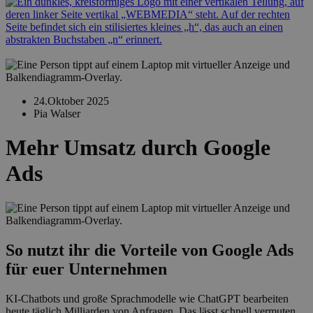
24.Oktober 2025
Pia Walser
Mehr Umsatz durch Google
Ads
So nutzt ihr die Vorteile von Google Ads
für euer Unternehmen
KI-Chatbots und große Sprachmodelle wie ChatGPT bearbeiten
heute täglich Milliarden von Anfragen. Das lässt schnell vermuten,