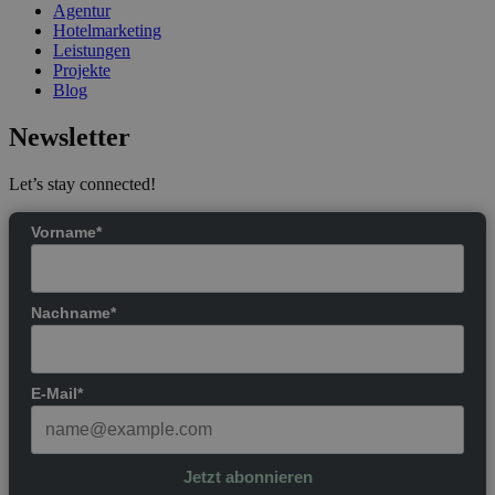
Agentur
Hotelmarketing
Leistungen
Projekte
Blog
Newsletter
Let’s stay connected!
Vorname*
Nachname*
E-Mail*
Jetzt abonnieren