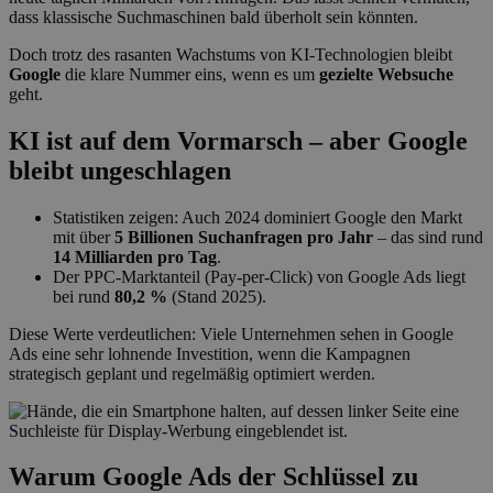
dass klassische Suchmaschinen bald überholt sein könnten.
Doch trotz des rasanten Wachstums von KI-Technologien bleibt
Google
die klare Nummer eins, wenn es um
gezielte Websuche
geht.
KI ist auf dem Vormarsch – aber Google
bleibt ungeschlagen
Statistiken zeigen: Auch 2024 dominiert Google den Markt
mit über
5 Billionen Suchanfragen pro Jahr
– das sind rund
14 Milliarden pro Tag
.
Der PPC-Marktanteil (Pay-per-Click) von Google Ads liegt
bei rund
80,2 %
(Stand 2025).
Diese Werte verdeutlichen: Viele Unternehmen sehen in Google
Ads eine sehr lohnende Investition, wenn die Kampagnen
strategisch geplant und regelmäßig optimiert werden.
Warum Google Ads der Schlüssel zu