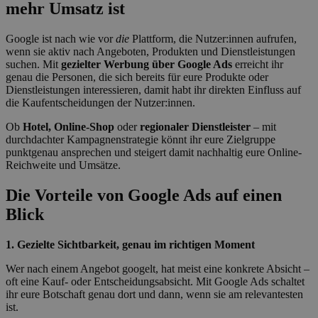
mehr Umsatz ist
Google ist nach wie vor
die
Plattform, die Nutzer:innen aufrufen,
wenn sie aktiv nach Angeboten, Produkten und Dienstleistungen
suchen. Mit
gezielter Werbung über Google Ads
erreicht ihr
genau die Personen, die sich bereits für eure Produkte oder
Dienstleistungen interessieren, damit habt ihr direkten Einfluss auf
die Kaufentscheidungen der Nutzer:innen.
Ob
Hotel, Online-Shop
oder
regionaler Dienstleister
– mit
durchdachter Kampagnenstrategie könnt ihr eure Zielgruppe
punktgenau ansprechen und steigert damit nachhaltig eure Online-
Reichweite und Umsätze.
Die Vorteile von Google Ads auf einen
Blick
1. Gezielte Sichtbarkeit, genau im richtigen Moment
Wer nach einem Angebot googelt, hat meist eine konkrete Absicht –
oft eine Kauf- oder Entscheidungsabsicht. Mit Google Ads schaltet
ihr eure Botschaft genau dort und dann, wenn sie am relevantesten
ist.