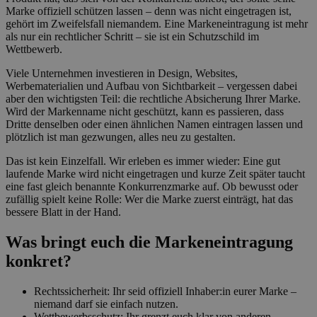
Marke offiziell schützen lassen – denn was nicht eingetragen ist,
gehört im Zweifelsfall niemandem. Eine Markeneintragung ist mehr
als nur ein rechtlicher Schritt – sie ist ein Schutzschild im
Wettbewerb.
Viele Unternehmen investieren in Design, Websites,
Werbematerialien und Aufbau von Sichtbarkeit – vergessen dabei
aber den wichtigsten Teil: die rechtliche Absicherung Ihrer Marke.
Wird der Markenname nicht geschützt, kann es passieren, dass
Dritte denselben oder einen ähnlichen Namen eintragen lassen und
plötzlich ist man gezwungen, alles neu zu gestalten.
Das ist kein Einzelfall. Wir erleben es immer wieder: Eine gut
laufende Marke wird nicht eingetragen und kurze Zeit später taucht
eine fast gleich benannte Konkurrenzmarke auf. Ob bewusst oder
zufällig spielt keine Rolle: Wer die Marke zuerst einträgt, hat das
bessere Blatt in der Hand.
Was bringt euch die Markeneintragung
konkret?
Rechtssicherheit: Ihr seid offiziell Inhaber:in eurer Marke –
niemand darf sie einfach nutzen.
Wettbewerbsschutz: Ihr grenzt euch klar von anderen