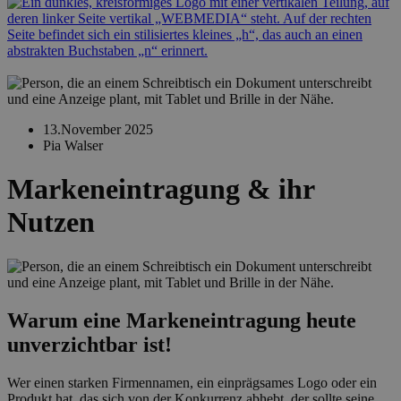
13.November 2025
Pia Walser
Marken­eintragung & ihr
Nutzen
Warum eine Markeneintragung heute
unverzichtbar ist!
Wer einen starken Firmennamen, ein einprägsames Logo oder ein
Produkt hat, das sich von der Konkurrenz abhebt, der sollte seine