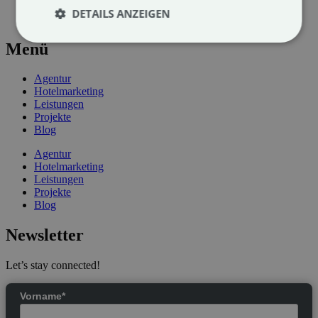
AGB
DETAILS ANZEIGEN
Sitemap
Menü
Agentur
Hotelmarketing
Leistungen
Projekte
Blog
Agentur
Hotelmarketing
Leistungen
Projekte
Blog
Newsletter
Let’s stay connected!
Vorname*