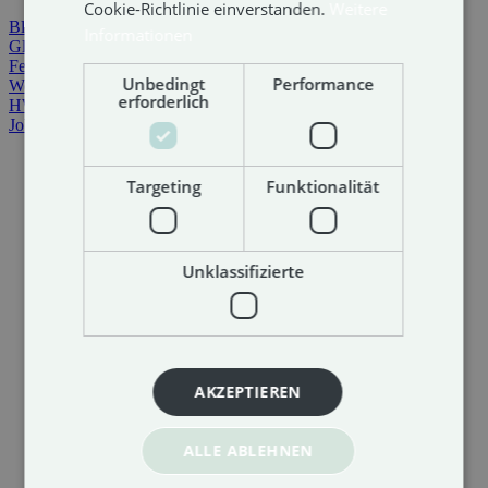
Cookie-Richtlinie einverstanden.
Weitere
Blog
Informationen
Glossar
Fernwartung
Unbedingt
Performance
Webmail
erforderlich
HWM Cloud
Jobs
Targeting
Funktionalität
Unklassifizierte
AKZEPTIEREN
ALLE ABLEHNEN
Impressum
Datenschutz